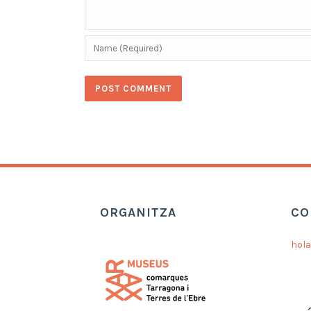
ORGANITZA
CO
hol