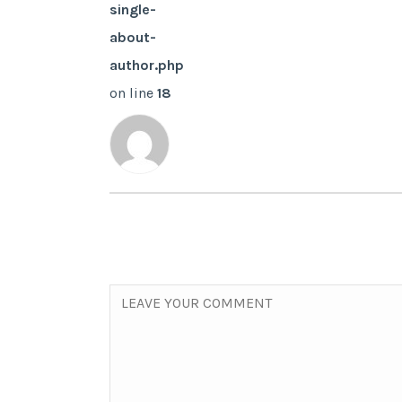
single-
about-
author.php
on line
18