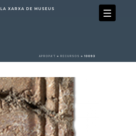
LA XARXA DE MUSEUS
APROPA'T
»
RECURSOS
»
10093