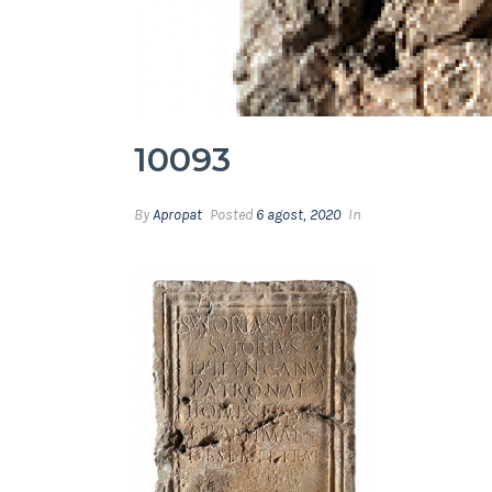
10093
By
Apropat
Posted
6 agost, 2020
In