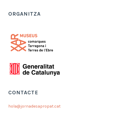
ORGANITZA
CONTACTE
hola@jornadesapropat.cat