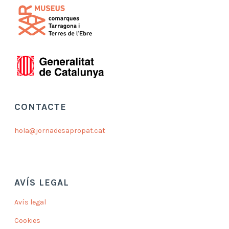
CONTACTE
hola@jornadesapropat.cat
AVÍS LEGAL
Avís legal
Cookies