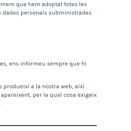
formem que hem adoptat totes les
les dades personals subministrades
des, ens informeu sempre que hi
 produeixi a la nostra web, així
apareixent, per la qual cosa exigeix
.