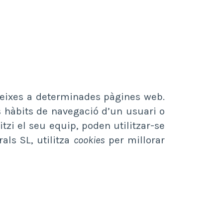
deixes a determinades pàgines web.
 hàbits de navegació d’un usuari o
tzi el seu equip, poden utilitzar-se
als SL, utilitza
cookies
per millorar