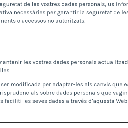
seguretat de les vostres dades personals, us in
ativa necessàries per garantir la seguretat de 
aments o accessos no autoritzats.
ntenir les vostres dades personals actualitza
les.
 ser modificada per adaptar-les als canvis que es
risprudencials sobre dades personals que vagin 
 faciliti les seves dades a través d’aquesta Web