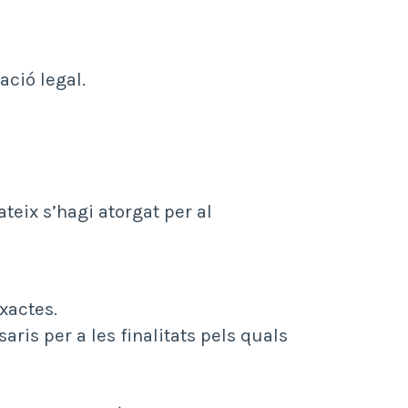
ació legal.
eix s’hagi atorgat per al
exactes.
aris per a les finalitats pels quals