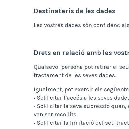
Destinataris de les dades
Les vostres dades són confidencials i
Drets en relació amb les vos
Qualsevol persona pot retirar el s
tractament de les seves dades.
Igualment, pot exercir els següents
• Sol·licitar l’accés a les seves dad
• Sol·licitar la seva supressió quan,
van ser recollits.
• Sol·licitar la limitació del seu 