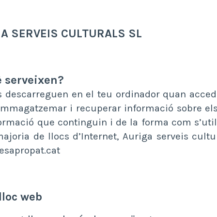
A SERVEIS CULTURALS SL
è serveixen?
s descarreguen en el teu ordinador quan acce
r emmagatzemar i recuperar informació sobre els
ormació que continguin i de la forma com s’utili
ajoria de llocs d’Internet, Auriga serveis cultur
desapropat.cat
lloc web