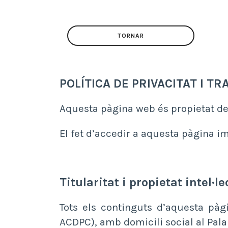
TORNAR
POLÍTICA DE PRIVACITAT I 
Aquesta pàgina web és propietat de
El fet d’accedir a aquesta pàgina i
Titularitat i propietat intel·le
Tots els continguts d’aquesta pàg
ACDPC), amb domicili social al Pala