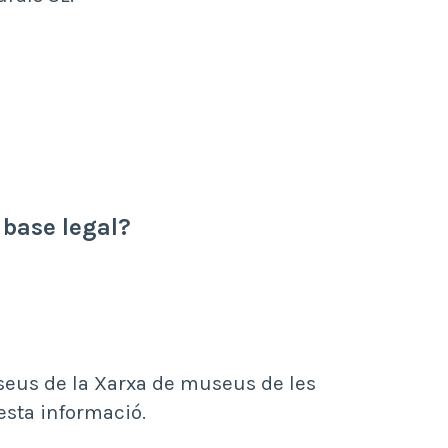
 base legal?
useus de la Xarxa de museus de les
esta informació.