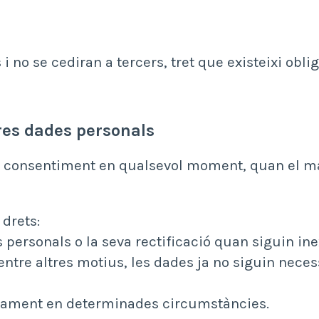
 no se cediran a tercers, tret que existeixi oblig
tres dades personals
eu consentiment en qualsevol moment, quan el mat
 drets:
es personals o la seva rectificació quan siguin in
 entre altres motius, les dades ja no siguin necess
tractament en determinades circumstàncies.