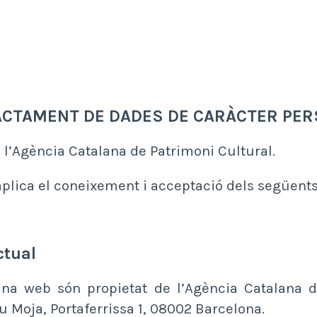
TRACTAMENT DE DADES DE CARÀCTER PE
 l’Agència Catalana de Patrimoni Cultural.
mplica el coneixement i acceptació dels següents
ctual
ina web són propietat de l’Agència Catalana 
u Moja, Portaferrissa 1, 08002 Barcelona.