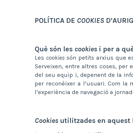
POLÍTICA DE
COOKIES
D’AURIG
Què són les
cookies
i per a qu
Les
cookies
són petits arxius que e
Serveixen, entre altres coses, pe
del seu equip i, depenent de la inf
per reconèixer a l’usuari. Com la m
l’experiència de navegació a jorna
Cookies
utilitzades en aquest 