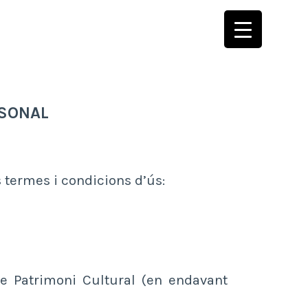
RSONAL
 termes i condicions d’ús:
de Patrimoni Cultural (en endavant