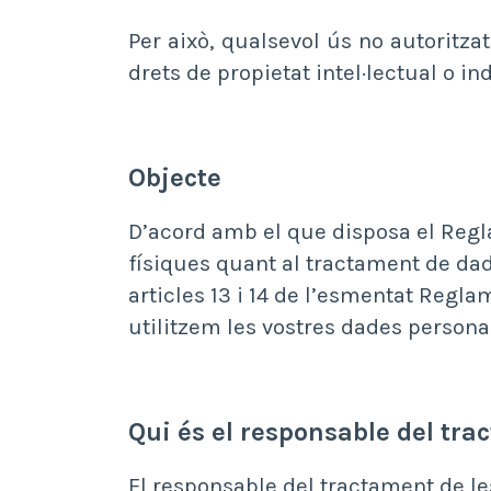
Per això, qualsevol ús no autoritz
drets de propietat intel·lectual o ind
Objecte
D’acord amb el que disposa el Regla
físiques quant al tractament de dad
articles 13 i 14 de l’esmentat Regl
utilitzem les vostres dades persona
Qui és el responsable del tra
El responsable del tractament de le