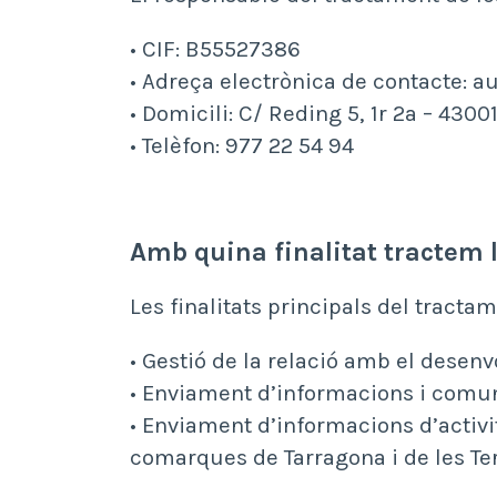
• CIF: B55527386
• Adreça electrònica de contacte:
• Domicili: C/ Reding 5, 1r 2a – 4300
• Telèfon: 977 22 54 94
Amb quina finalitat tractem 
Les finalitats principals del tracta
• Gestió de la relació amb el desen
• Enviament d’informacions i comun
• Enviament d’informacions d’activi
comarques de Tarragona i de les Ter