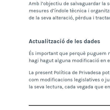
Amb l’objectiu de salvaguardar la 
mesures d’índole tècnica i organitz
de la seva alteració, pèrdua i tract
Actualització de les dades
És important que perquè puguem ma
hagi hagut alguna modificació en el
La present Política de Privadesa pot
com modificacions legislatives o ju
la seva lectura, cada vegada que ens