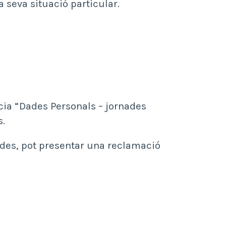
a seva situació particular.
cia “Dades Personals – jornades
s.
ades, pot presentar una reclamació