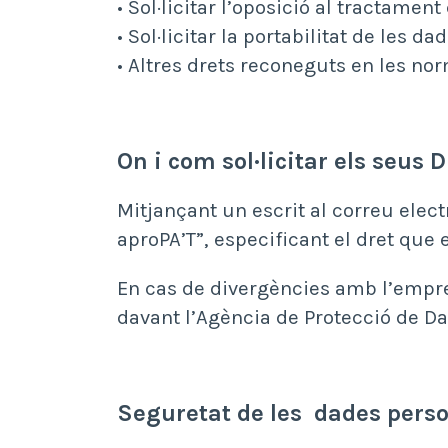
• Sol·licitar l’oposició al tractame
• Sol·licitar la portabilitat de les d
• Altres drets reconeguts en les nor
On i com sol·licitar els seus D
Mitjançant un escrit al correu elec
aproPA’T”, especificant el dret que 
En cas de divergències amb l’empre
davant l’Agència de Protecció de D
Seguretat de les dades pers