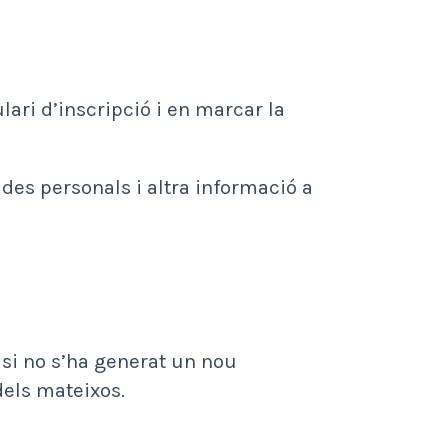
lari d’inscripció i en marcar la
ades personals i altra informació a
, si no s’ha generat un nou
dels mateixos.