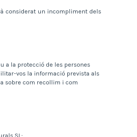
erà considerat un incompliment dels
u a la protecció de les persones
litar-vos la informació prevista als
ria sobre com recollim i com
rals SL: