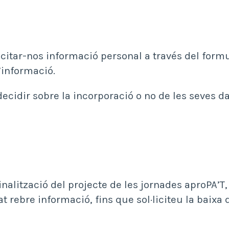
icitar-nos informació personal a través del formu
’informació.
decidir sobre la incorporació o no de les seves d
inalització del projecte de les jornades aproPA’T
t rebre informació, fins que sol·liciteu la baixa 