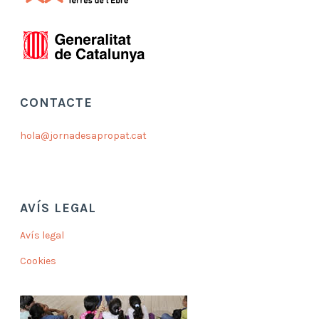
CONTACTE
hola@jornadesapropat.cat
AVÍS LEGAL
Avís legal
Cookies