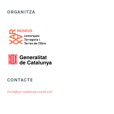
ORGANITZA
CONTACTE
hola@jornadesapropat.cat